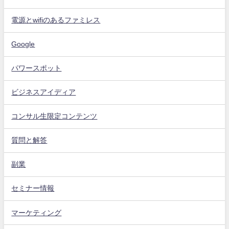
電源とwifiのあるファミレス
Google
パワースポット
ビジネスアイディア
コンサル生限定コンテンツ
質問と解答
副業
セミナー情報
マーケティング