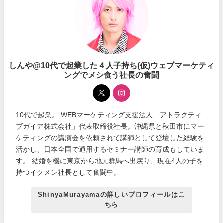
しんや@10代で起業した４人子持ち(仮)ウェブマーケティ
ングでメシ食う社長の奮闘
10代で起業。 WEBマーケティング支援法人「アトラクティ
ブガイア株式会社」代表取締役社長。沖縄県と秋田市にマー
ケティングの講演会を依頼されて講師として登壇した経験を
活かし、日本全国で通用するセミナー講師の育成もしていま
す。 結婚を機に東京から地元群馬へ出戻り、現在4人の子を
持つイクメン社長として奮闘中。
ShinyaMurayamaの詳しいプロフィールはこ
ちら