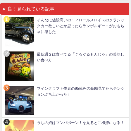
良く見られている記事
そんなに値段高いの！？ロールスロイスのクラシッ
クカー欲しいとか思ったらランボルギーニがおもち
ゃに感じた
最低週２は食べてる「ぐるぐるもんじゃ」の美味し
い食べ方
マインクラフト作者の95億円の豪邸見てたらテンシ
ョンぶち上がった↑
うちの娘はブンバボーン！を見るとご機嫌になる！