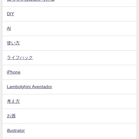
DIY
AI
使い方
ライフハック
iPhone
Lambolghini Aventador
考え方
お酒
illustrator