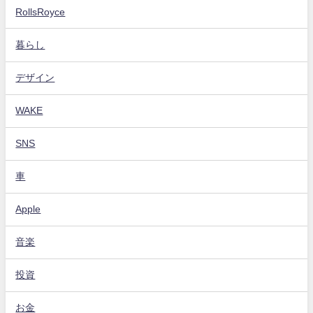
RollsRoyce
暮らし
デザイン
WAKE
SNS
車
Apple
音楽
投資
お金