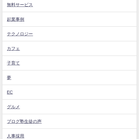
無料サービス
起業事例
テクノロジー
カフェ
子育て
夢
EC
グルメ
ブログ塾生徒の声
人事採用