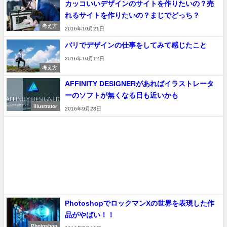
カッコいいデザインのサイトを作りたいの？売
れるサイトを作りたいの？まじでどっち？
考え方
2016年10月21日
バリでデザインの仕事をしてみて感じたこと
2016年10月12日
考え方
AFFINITY DESIGNERがあればイラストレータ
ーのソフトが無くなる日も近いかも
illustrator
2016年9月28日
PhotoshopでロックマンXの世界を表現した作
品がやばい！！
Photoshop