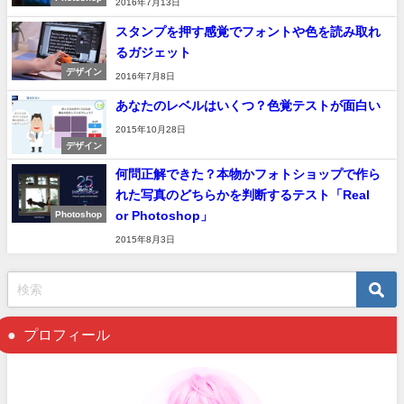
2016年7月13日
スタンプを押す感覚でフォントや色を読み取れ
るガジェット
デザイン
2016年7月8日
あなたのレベルはいくつ？色覚テストが面白い
2015年10月28日
デザイン
何問正解できた？本物かフォトショップで作ら
れた写真のどちらかを判断するテスト「Real
or Photoshop」
Photoshop
2015年8月3日
プロフィール