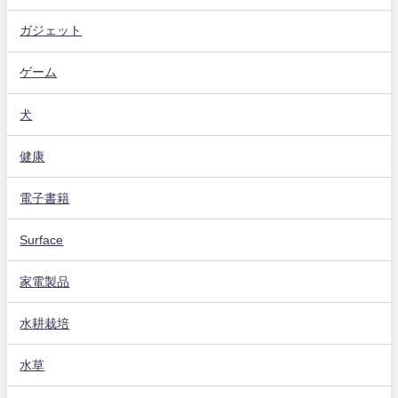
ガジェット
ゲーム
犬
健康
電子書籍
Surface
家電製品
水耕栽培
水草