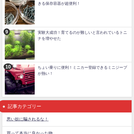
きる保存容器が超便利！
実験大成功！育てるのが難しいと言われているトニ
ナを増やせた
ちょい乗りに便利！ミニカー登録できるミニジープ
が熱い！
記事カテゴリー
悪い奴に騙されるな！
買って本当に良かった物