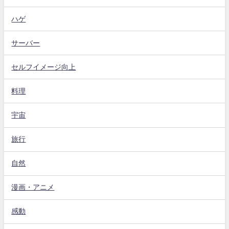
ハゲ
サーバー
セルフイメージ向上
料理
宇宙
旅行
自然
漫画・アニメ
感動