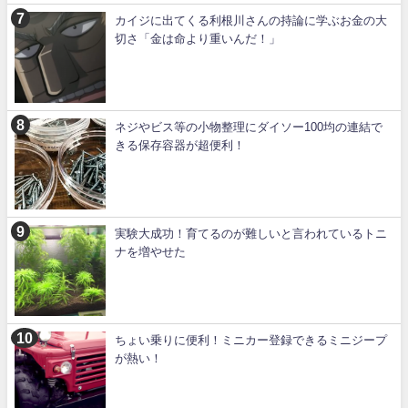
カイジに出てくる利根川さんの持論に学ぶお金の大
切さ「金は命より重いんだ！」
ネジやビス等の小物整理にダイソー100均の連結で
きる保存容器が超便利！
実験大成功！育てるのが難しいと言われているトニ
ナを増やせた
ちょい乗りに便利！ミニカー登録できるミニジープ
が熱い！