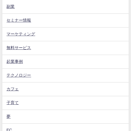
副業
セミナー情報
マーケティング
無料サービス
起業事例
テクノロジー
カフェ
子育て
夢
EC