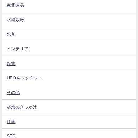
家電製品
水耕栽培
水草
インテリア
起業
UFOキャッチャー
その他
起業のきっかけ
仕事
SEO