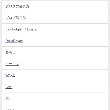
ブログの書き方
ブログ活用法
Lambolghini Huracan
RollsRoyce
暮らし
デザイン
WAKE
SNS
車
Apple