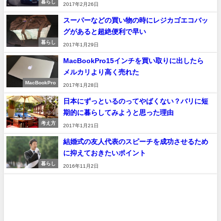
暮らし
2017年2月26日
スーパーなどの買い物の時にレジカゴエコバッ
グがあると超絶便利で早い
暮らし
2017年1月29日
MacBookPro15インチを買い取りに出したら
メルカリより高く売れた
MacBookPro
2017年1月28日
日本にずっといるのってやばくない？バリに短
期的に暮らしてみようと思った理由
考え方
2017年1月21日
結婚式の友人代表のスピーチを成功させるため
に抑えておきたいポイント
暮らし
2016年11月2日