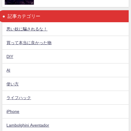
記事カテゴリー
悪い奴に騙されるな！
買って本当に良かった物
DIY
AI
使い方
ライフハック
iPhone
Lambolghini Aventador