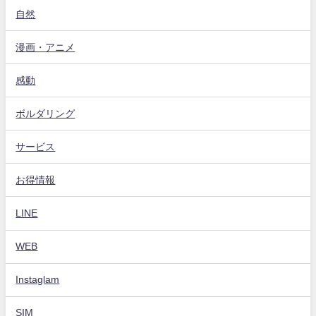
自然
漫画・アニメ
感動
ボルダリング
サービス
お得情報
LINE
WEB
Instaglam
SIM