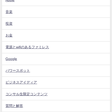
音楽
投資
お金
電源とwifiのあるファミレス
Google
パワースポット
ビジネスアイディア
コンサル生限定コンテンツ
質問と解答