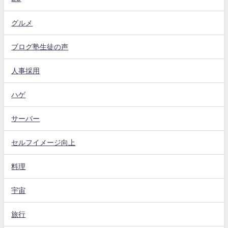
グルメ
ブログ塾生徒の声
人事採用
ハゲ
サーバー
セルフイメージ向上
料理
宇宙
旅行