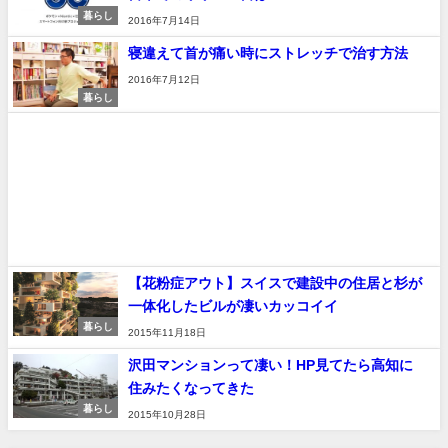
暮らし
2016年7月14日
寝違えて首が痛い時にストレッチで治す方法
2016年7月12日
暮らし
【花粉症アウト】スイスで建設中の住居と杉が
一体化したビルが凄いカッコイイ
暮らし
2015年11月18日
沢田マンションって凄い！HP見てたら高知に
住みたくなってきた
暮らし
2015年10月28日