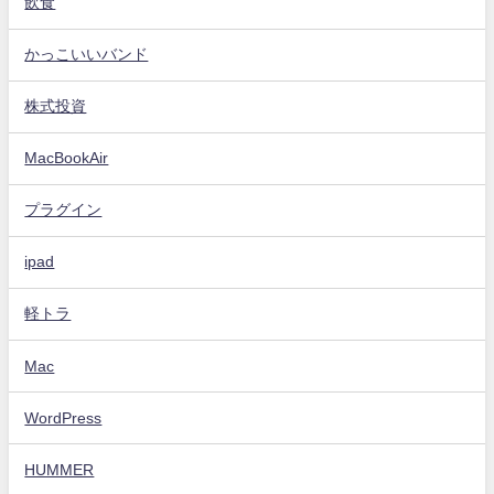
飲食
かっこいいバンド
株式投資
MacBookAir
プラグイン
ipad
軽トラ
Mac
WordPress
HUMMER