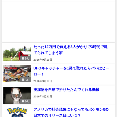
たった12万円で買える3人がかりで3時間で建
てられてしまう家
暮らし
2016年9月19日
UFOキャッチャーを1発で取れたらパパはヒー
ロー！
暮らし
2016年9月17日
洗濯物を自動で折りたたんでくれる機械
2016年8月21日
暮らし
アメリカで社会現象にもなってるポケモンGO
日本でのリリース日はいつ？