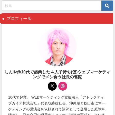
プロフィール
しんや@10代で起業した４人子持ち(仮)ウェブマーケティ
ングでメシ食う社長の奮闘
10代で起業。 WEBマーケティング支援法人「アトラクティ
ブガイア株式会社」代表取締役社長。沖縄県と秋田市にマー
ケティングの講演会を依頼されて講師として登壇した経験を