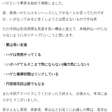
ハゲという事実を始めて体験しました。
昔、将来ハゲたらスキンヘッドにしてやる！とか言ってたのです
が、いざなってみると全くしようとは思えないものですね笑
ただ今回は生活習慣を見直す良い機会と捉えて、本格的なハゲにな
らないようにポジティブにいこうと思います。
・髪は長い友達
・ハゲは突然やってくる
・いざハゲてもそこまで気にならない(極力気にしない)
・ハゲと健康状態はリンクしている
・円形脱毛症は誰でもなる
また今回アドバイスしてくださった三好さん、公徳さん、本当にあ
りがとうございました。
皆さんもし原宿、表参道、青山などお近くにお越しの際は、是非お