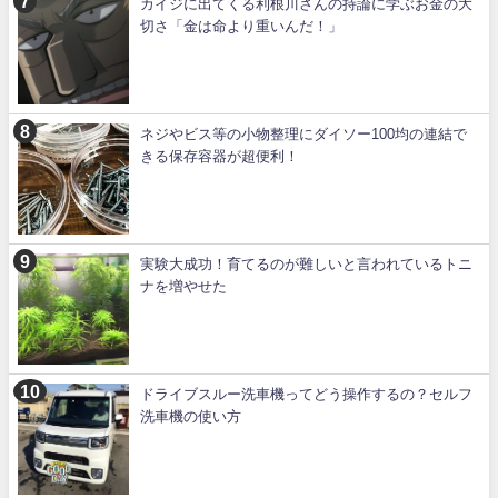
カイジに出てくる利根川さんの持論に学ぶお金の大
切さ「金は命より重いんだ！」
ネジやビス等の小物整理にダイソー100均の連結で
きる保存容器が超便利！
実験大成功！育てるのが難しいと言われているトニ
ナを増やせた
ドライブスルー洗車機ってどう操作するの？セルフ
洗車機の使い方