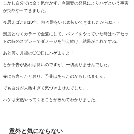
しかし自分では全く気付かず、今回妻の発見によりハゲという事実
が突然やってきました。
今思えばこの10年、散々髪をいじめ抜いてきましたからね・・・
幾度となくカラーで金髪にして、バンドをやっていた時はヘアセッ
トの時のスプレーでダメージを与え続け、結果がこれですね。
あと何ヶ月後の◯◯日にハゲますよ！
とか予告があれば良いのですが、一切ありませんでした。
先にも言ったとおり、予兆はあったのかもしれません。
でも自分が未熟すぎて気づきませんでした。。
ハゲは突然やってくることが改めてわかりました。
意外と気にならない