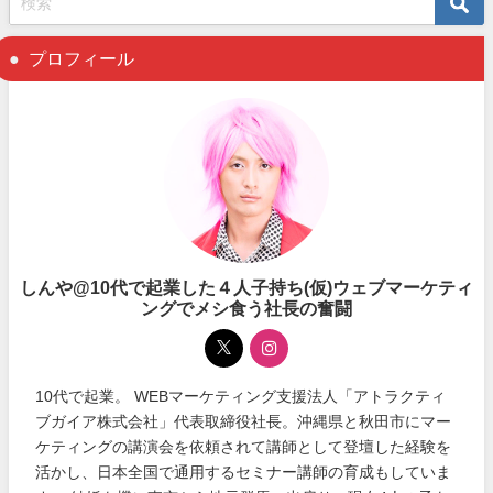
プロフィール
しんや@10代で起業した４人子持ち(仮)ウェブマーケティ
ングでメシ食う社長の奮闘
10代で起業。 WEBマーケティング支援法人「アトラクティ
ブガイア株式会社」代表取締役社長。沖縄県と秋田市にマー
ケティングの講演会を依頼されて講師として登壇した経験を
活かし、日本全国で通用するセミナー講師の育成もしていま