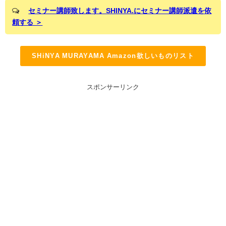
セミナー講師致します。SHINYA.にセミナー講師派遣を依
頼する ＞
SHiNYA MURAYAMA Amazon欲しいものリスト
スポンサーリンク