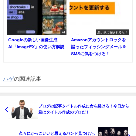
AI
悪い奴に騙されるな！
Googleの新しい画像生成
Amazonアカウントロックを
AI「ImageFX」の使い方解説
謳ったフィッシングメール＆
SMSに気をつけろ！
ハゲ
の関連記事
ブログの記事タイトル作成に命を懸けろ！今日から
君はタイトル作成のプロだ！
久々にかっこいいと思えるバンド見つけた。