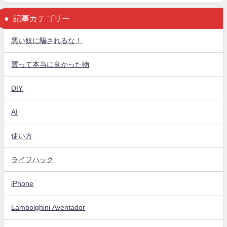
記事カテゴリー
悪い奴に騙されるな！
買って本当に良かった物
DIY
AI
使い方
ライフハック
iPhone
Lambolghini Aventador