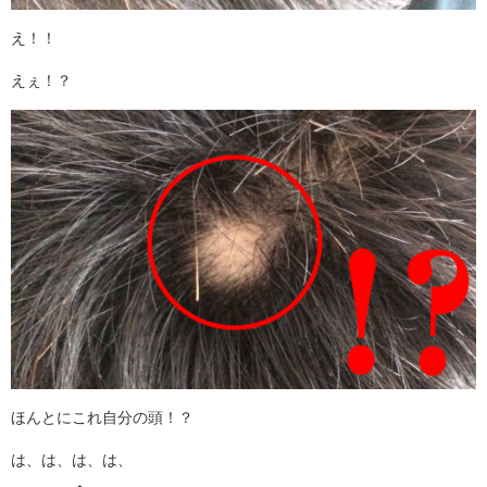
え！！
えぇ！？
ほんとにこれ自分の頭！？
は、は、は、は、