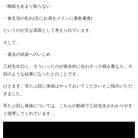
・睡眠をあまり取らない
・食生活の乱れ(主にお酒をメインに暴飲暴食)
というのが主な原因として考えられています。
そして、
・過去の頭皮へのいじめ
三好先生曰く、そういったのが複合的に合わさって積み重なり、今
回のような結果になったとのことです。
ひとまず、耳たぶ回し体操はやっておいてくださいとご指示いただ
きました。
耳たぶ回し体操については、こちらの動画で三好先生がわかりやす
く指導してくれています。