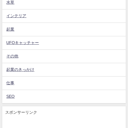
水草
インテリア
起業
UFOキャッチャー
その他
起業のきっかけ
仕事
SEO
スポンサーリンク