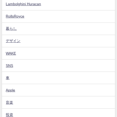
Lambolghini Huracan
RollsRoyce
暮らし
デザイン
WAKE
SNS
車
Apple
音楽
投資