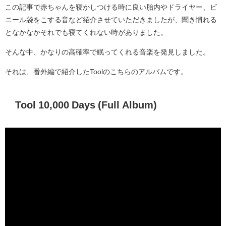
この記事で赤ちゃんを寝かしつける時に良い胎内やドライヤー、ビ
ニール袋をこする音など紹介させていただきましたが、聞き慣れる
となかなかそれでも寝てくれない時がありました。
そんな中、かなりの高確率で眠ってくれる音楽を発見しました。
それは、番外編で紹介したToolのこちらのアルバムです。
Tool 10,000 Days (Full Album)