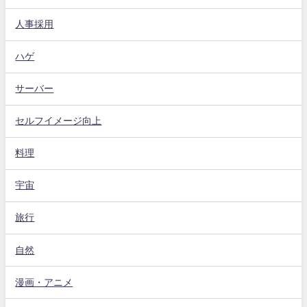
人事採用
ハゲ
サーバー
セルフイメージ向上
料理
宇宙
旅行
自然
漫画・アニメ