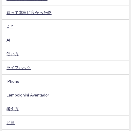
買って本当に良かった物
DIY
AI
使い方
ライフハック
iPhone
Lambolghini Aventador
考え方
お酒