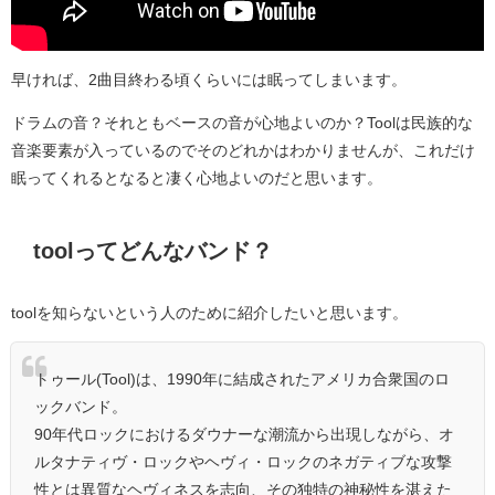
早ければ、2曲目終わる頃くらいには眠ってしまいます。
ドラムの音？それともベースの音が心地よいのか？Toolは民族的な
音楽要素が入っているのでそのどれかはわかりませんが、これだけ
眠ってくれるとなると凄く心地よいのだと思います。
toolってどんなバンド？
toolを知らないという人のために紹介したいと思います。
トゥール(Tool)は、1990年に結成されたアメリカ合衆国のロ
ックバンド。
90年代ロックにおけるダウナーな潮流から出現しながら、オ
ルタナティヴ・ロックやヘヴィ・ロックのネガティブな攻撃
性とは異質なヘヴィネスを志向、その独特の神秘性を湛えた