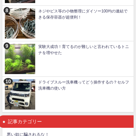
ネジやビス等の小物整理にダイソー100均の連結で
きる保存容器が超便利！
実験大成功！育てるのが難しいと言われているトニ
ナを増やせた
ドライブスルー洗車機ってどう操作するの？セルフ
洗車機の使い方
記事カテゴリー
悪い奴に騙されるな！