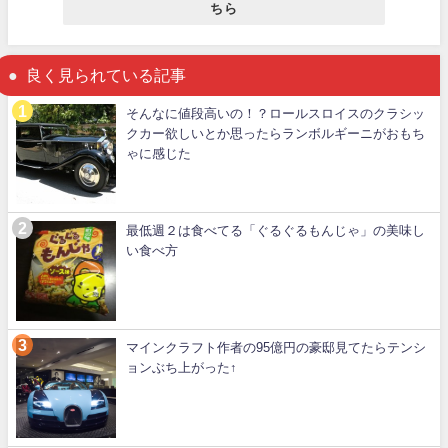
ちら
良く見られている記事
そんなに値段高いの！？ロールスロイスのクラシッ
クカー欲しいとか思ったらランボルギーニがおもち
ゃに感じた
最低週２は食べてる「ぐるぐるもんじゃ」の美味し
い食べ方
マインクラフト作者の95億円の豪邸見てたらテンシ
ョンぶち上がった↑