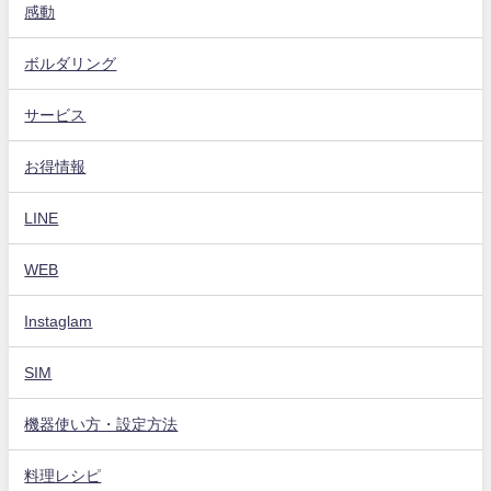
感動
ボルダリング
サービス
お得情報
LINE
WEB
Instaglam
SIM
機器使い方・設定方法
料理レシピ