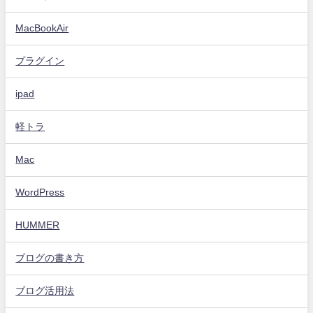
MacBookAir
プラグイン
ipad
軽トラ
Mac
WordPress
HUMMER
ブログの書き方
ブログ活用法