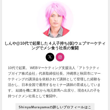
しんや@10代で起業した４人子持ち(仮)ウェブマーケティ
ングでメシ食う社長の奮闘
10代で起業。 WEBマーケティング支援法人「アトラクティ
ブガイア株式会社」代表取締役社長。沖縄県と秋田市にマー
ケティングの講演会を依頼されて講師として登壇した経験を
活かし、日本全国で通用するセミナー講師の育成もしていま
す。 結婚を機に東京から地元群馬へ出戻り、現在4人の子を
持つイクメン社長として奮闘中。
ShinyaMurayamaの詳しいプロフィールはこ