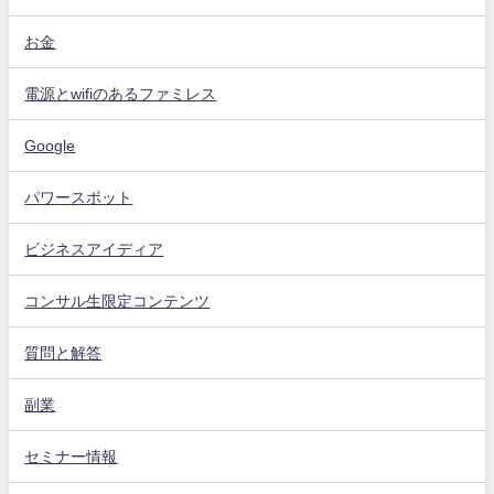
お金
電源とwifiのあるファミレス
Google
パワースポット
ビジネスアイディア
コンサル生限定コンテンツ
質問と解答
副業
セミナー情報