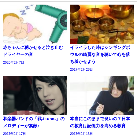
赤ちゃんに聴かせると泣き止む
イライラした時はシンギングボ
ドライヤーの音
ウルの綺麗な音を聴いて心を落
ち着かせよう
2020年2月7日
2017年2月28日
和楽器バンドの「戦-ikusa-」の
本当にこのままで良いの？日本
メロディーが素敵♪
の教育は記憶力を高める教育
2017年2月17日
2017年2月13日