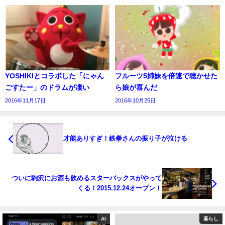
YOSHIKIとコラボした「にゃん
フルーツ5姉妹を倍速で聴かせた
ごすたー」のドラムが凄い
ら娘が喜んだ
2016年11月17日
2016年10月25日
才能ありすぎ！鉄拳さんの振り子が泣ける
ついに駒沢にお酒も飲めるスターバックスがやって
くる！2015.12.24オープン！
AI
暮らし