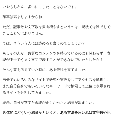
いやもちろん、多いにこしたことはないです。
確率は高まりますからね。
ただ、記事数や文字数を沢山増やすというのは、現状では誰でもで
きることではありません。
では、そういう人には諦めろと言うのでしょうか？
もしその人が、良質なコンテンツを持っているのにも関わらず、表
現が下手でうまく文字で表すことができないでいたとしたら？
そんな事を考えていた時に、ある仮説を立てました。
自分でもいろいろなサイトで研究や実験をしてアクセスを解析し、
また自分自身でもいろいろなキーワードで検索して上位に表示され
るサイトを分析してみました。
結果、自分が立てた仮説が正しかったと結論が出ました。
具体的にどういう結論かというと、ある方法を用いれば文字数や記