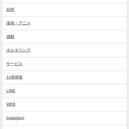
自然
漫画・アニメ
感動
ボルダリング
サービス
お得情報
LINE
WEB
Instaglam