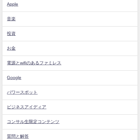
Apple
音楽
投資
お金
電源とwifiのあるファミレス
Google
パワースポット
ビジネスアイディア
コンサル生限定コンテンツ
質問と解答