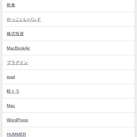
飲食
かっこいいバンド
株式投資
MacBookAir
プラグイン
ipad
軽トラ
Mac
WordPress
HUMMER