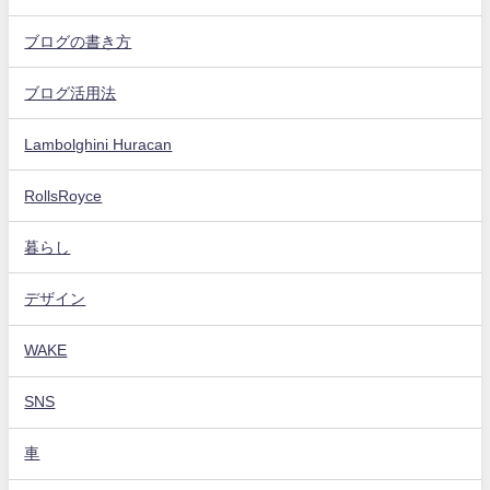
ブログの書き方
ブログ活用法
Lambolghini Huracan
RollsRoyce
暮らし
デザイン
WAKE
SNS
車