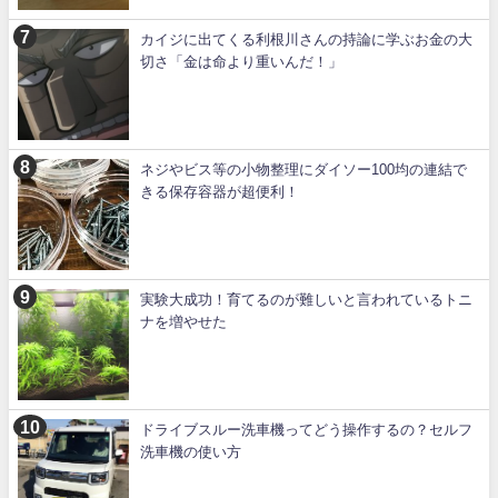
カイジに出てくる利根川さんの持論に学ぶお金の大
切さ「金は命より重いんだ！」
ネジやビス等の小物整理にダイソー100均の連結で
きる保存容器が超便利！
実験大成功！育てるのが難しいと言われているトニ
ナを増やせた
ドライブスルー洗車機ってどう操作するの？セルフ
洗車機の使い方