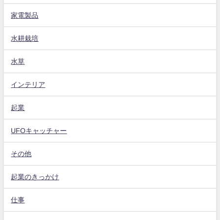
家電製品
水耕栽培
水草
インテリア
起業
UFOキャッチャー
その他
起業のきっかけ
仕事