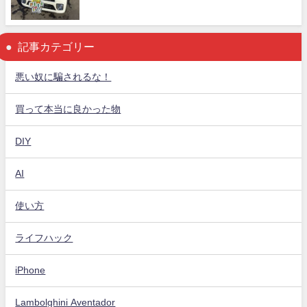
記事カテゴリー
悪い奴に騙されるな！
買って本当に良かった物
DIY
AI
使い方
ライフハック
iPhone
Lambolghini Aventador