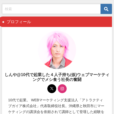
プロフィール
しんや@10代で起業した４人子持ち(仮)ウェブマーケティ
ングでメシ食う社長の奮闘
10代で起業。 WEBマーケティング支援法人「アトラクティ
ブガイア株式会社」代表取締役社長。沖縄県と秋田市にマー
ケティングの講演会を依頼されて講師として登壇した経験を