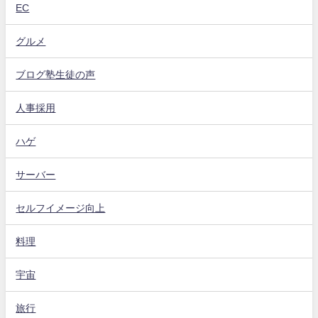
EC
グルメ
ブログ塾生徒の声
人事採用
ハゲ
サーバー
セルフイメージ向上
料理
宇宙
旅行