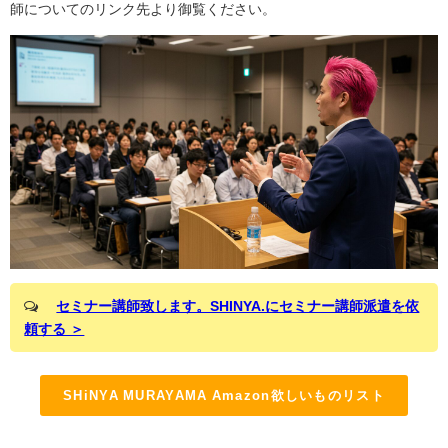
師についてのリンク先より御覧ください。
セミナー講師致します。SHINYA.にセミナー講師派遣を依
頼する ＞
SHiNYA MURAYAMA Amazon欲しいものリスト