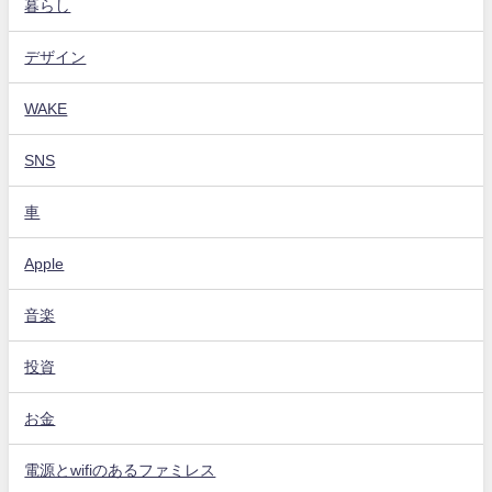
暮らし
デザイン
WAKE
SNS
車
Apple
音楽
投資
お金
電源とwifiのあるファミレス