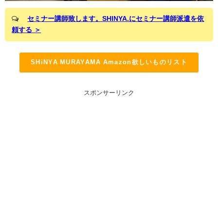
セミナー講師致します。SHINYA.にセミナー講師派遣を依
頼する ＞
SHiNYA MURAYAMA Amazon欲しいものリスト
スポンサーリンク