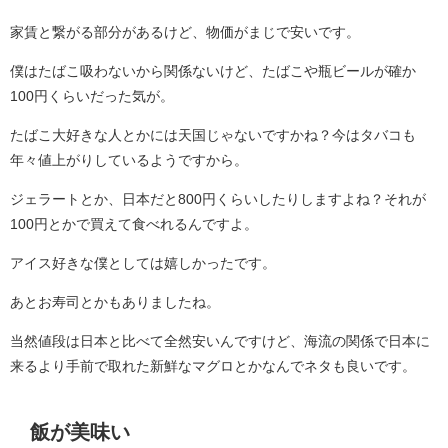
家賃と繋がる部分があるけど、物価がまじで安いです。
僕はたばこ吸わないから関係ないけど、たばこや瓶ビールが確か
100円くらいだった気が。
たばこ大好きな人とかには天国じゃないですかね？今はタバコも
年々値上がりしているようですから。
ジェラートとか、日本だと800円くらいしたりしますよね？それが
100円とかで買えて食べれるんですよ。
アイス好きな僕としては嬉しかったです。
あとお寿司とかもありましたね。
当然値段は日本と比べて全然安いんですけど、海流の関係で日本に
来るより手前で取れた新鮮なマグロとかなんでネタも良いです。
飯が美味い