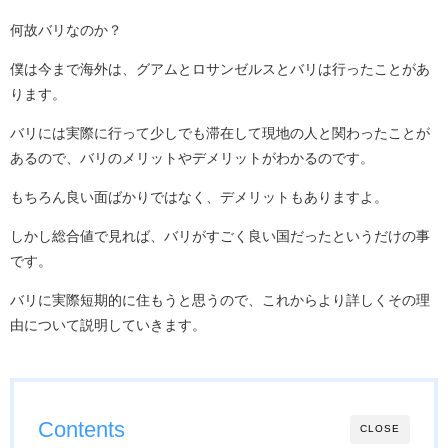
何故バリなのか？
僕は今まで海外は、グアムとロサンゼルスとバリは行ったことがあ
ります。
バリには実際に行って少しでも滞在して現地の人と関わったことが
あるので、バリのメリットやデメリットがわかるのです。
もちろん良い面ばかりではなく、デメリットもありますよ。
しかし総合値で見れば、バリがすごく良い国だったというだけの事
です。
バリに実際短期的に住もうと思うので、これからより詳しくその理
由について説明していきます。
Contents
CLOSE