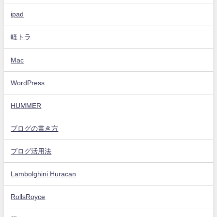
ipad
軽トラ
Mac
WordPress
HUMMER
ブログの書き方
ブログ活用法
Lambolghini Huracan
RollsRoyce