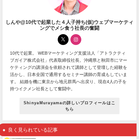
しんや@10代で起業した４人子持ち(仮)ウェブマーケティ
ングでメシ食う社長の奮闘
10代で起業。 WEBマーケティング支援法人「アトラクティ
ブガイア株式会社」代表取締役社長。沖縄県と秋田市にマー
ケティングの講演会を依頼されて講師として登壇した経験を
活かし、日本全国で通用するセミナー講師の育成もしていま
す。 結婚を機に東京から地元群馬へ出戻り、現在4人の子を
持つイクメン社長として奮闘中。
ShinyaMurayamaの詳しいプロフィールはこ
ちら
良く見られている記事