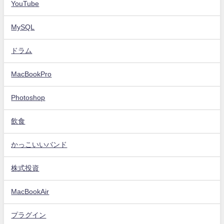
YouTube
MySQL
ドラム
MacBookPro
Photoshop
飲食
かっこいいバンド
株式投資
MacBookAir
プラグイン