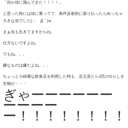
「何か頭に飛んできた！！！！」
と思った時には頭に乗ってて、条件反射的に振り払ったらめっちゃ
大きな虫でした(；´Д｀)w
まぁ虫も生きてますからね。
仕方ないですよね。
でもね。。。
嫌なものは嫌だよね。。。
ちょっと小綺麗な飲食店を利用した時も、足元見たら2匹のGらしき
生物が・・・
ぎゃーーーーーー
ーーーー
ー！！！！！！！！