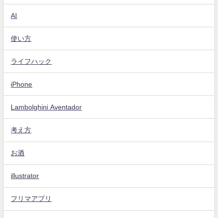
AI
使い方
ライフハック
iPhone
Lambolghini Aventador
考え方
お酒
illustrator
フリマアプリ