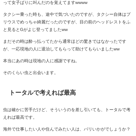
って女子ばりに叫んだのを覚えてますwwww
タクシー乗った時も、途中で気づいたのですが、タクシー自体はプ
リウスでめっちゃ綺麗だったのですが、目の前のヘッドレストをふ
と見るとGがよじ登ってましたww
まだその時は酔っ払ってたから通常ほどの驚きではなかったです
が、一応現地の人に退治してもらって助けてもらいましたww
本当にあの時は現地の人に感謝ですね。
そのくらい虫と出会います。
トータルで考えれば最高
虫は確かに苦手だけど、そういうのを差し引いても、トータルで考
えれば最高です。
海外で仕事したい人や住んでみたい人は、バリいかがでしょうか？