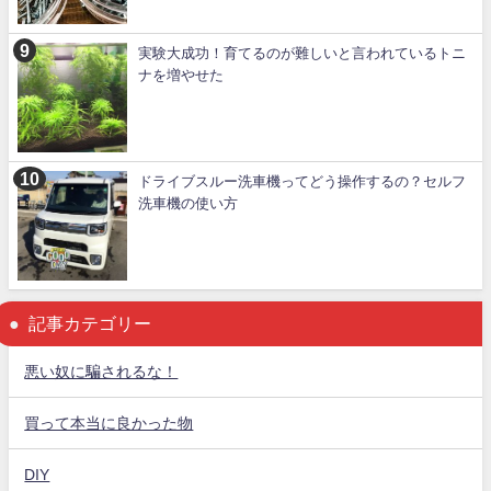
実験大成功！育てるのが難しいと言われているトニ
ナを増やせた
ドライブスルー洗車機ってどう操作するの？セルフ
洗車機の使い方
記事カテゴリー
悪い奴に騙されるな！
買って本当に良かった物
DIY