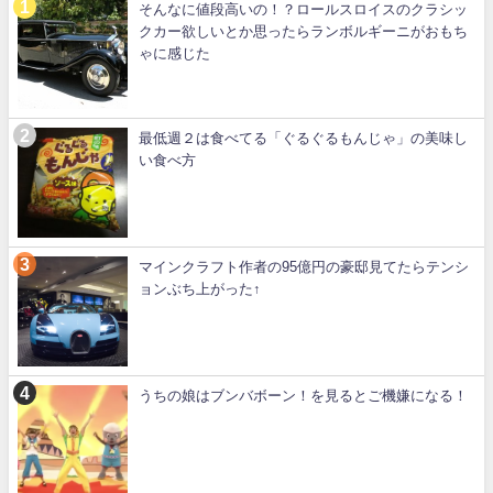
そんなに値段高いの！？ロールスロイスのクラシッ
クカー欲しいとか思ったらランボルギーニがおもち
ゃに感じた
最低週２は食べてる「ぐるぐるもんじゃ」の美味し
い食べ方
マインクラフト作者の95億円の豪邸見てたらテンシ
ョンぶち上がった↑
うちの娘はブンバボーン！を見るとご機嫌になる！