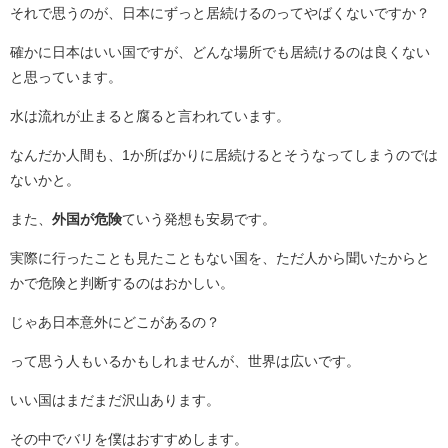
それで思うのが、日本にずっと居続けるのってやばくないですか？
確かに日本はいい国ですが、どんな場所でも居続けるのは良くない
と思っています。
水は流れが止まると腐ると言われています。
なんだか人間も、1か所ばかりに居続けるとそうなってしまうのでは
ないかと。
また、
外国が危険
ていう発想も安易です。
実際に行ったことも見たこともない国を、ただ人から聞いたからと
かで危険と判断するのはおかしい。
じゃあ日本意外にどこがあるの？
って思う人もいるかもしれませんが、世界は広いです。
いい国はまだまだ沢山あります。
その中でバリを僕はおすすめします。