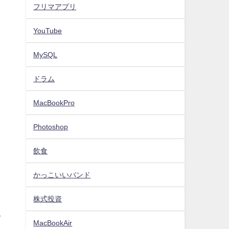
フリマアプリ
YouTube
MySQL
ドラム
MacBookPro
Photoshop
飲食
かっこいいバンド
株式投資
て
MacBookAir