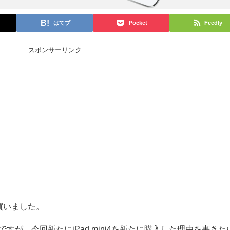
はてブ
Pocket
Feedly
スポンサーリンク
を買いました。
るのですが、今回新たにiPad mini4を新たに購入した理由を書きた