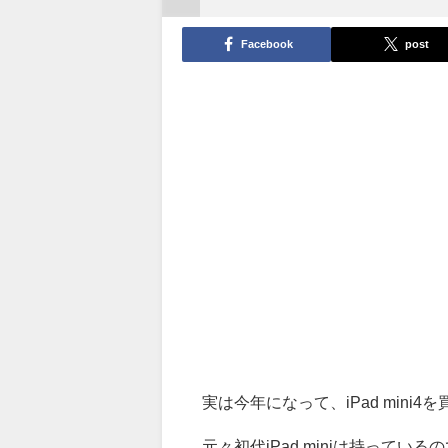
Facebook
post
実は今年になって、iPad mini4
元々初代iPad miniは持ってい