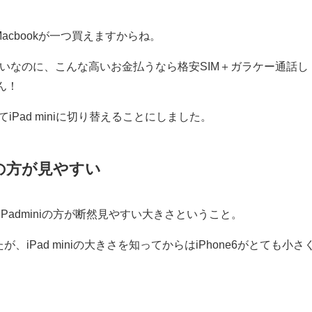
Macbookが一つ買えますからね。
いなのに、こんな高いお金払うなら格安SIM＋ガラケー通話し
ん！
てiPad miniに切り替えることにしました。
iniの方が見やすい
、iPadminiの方が断然見やすい大きさということ。
が、iPad miniの大きさを知ってからはiPhone6がとても小さ