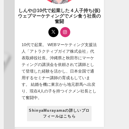
しんや@10代で起業した４人子持ち(仮)
ウェブマーケティングでメシ食う社長の
奮闘
10代で起業。 WEBマーケティング支援法
人「アトラクティブガイア株式会社」代
表取締役社長。沖縄県と秋田市にマーケ
ティングの講演会を依頼されて講師とし
て登壇した経験を活かし、日本全国で通
用するセミナー講師の育成もしていま
す。 結婚を機に東京から地元群馬へ出戻
り、現在4人の子を持つイクメン社長とし
て奮闘中。
ShinyaMurayamaの詳しいプロ
フィールはこちら