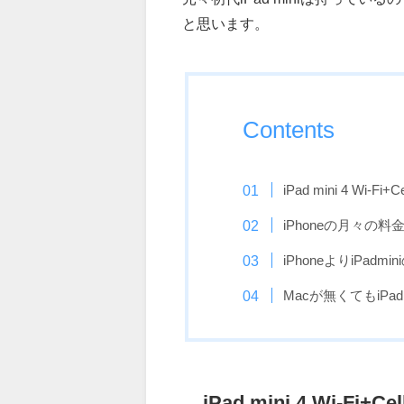
と思います。
Contents
iPad mini 4 Wi-Fi
iPhoneの月々の
iPhoneよりiPadm
Macが無くてもiPa
iPad mini 4 Wi-Fi+C