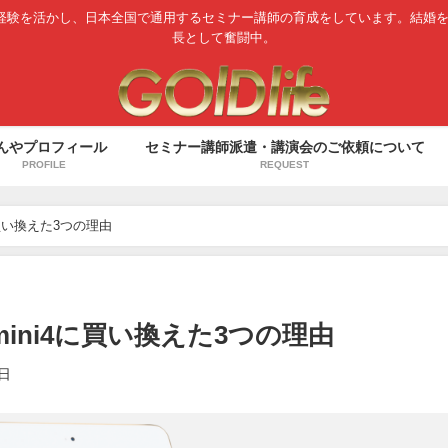
経験を活かし、日本全国で通用するセミナー講師の育成をしています。結婚
長として奮闘中。
んやプロフィール
セミナー講師派遣・講演会のご依頼について
PROFILE
REQUEST
4に買い換えた3つの理由
d mini4に買い換えた3つの理由
9日