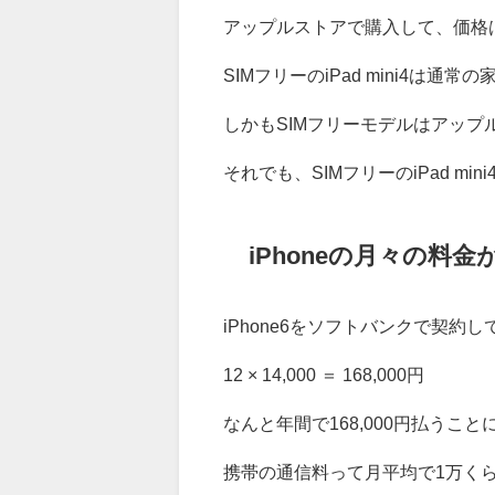
アップルストアで購入して、価格は85
SIMフリーのiPad mini4は
しかもSIMフリーモデルはアップ
それでも、SIMフリーのiPad mi
iPhoneの月々の料
iPhone6をソフトバンクで契約
12 × 14,000 ＝ 168,000円
なんと年間で168,000円払うこ
携帯の通信料って月平均で1万く