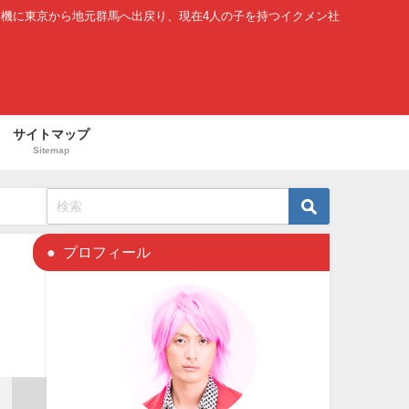
を機に東京から地元群馬へ出戻り、現在4人の子を持つイクメン社
サイトマップ
Sitemap
プロフィール