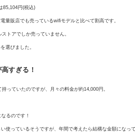
,104円(税込)
通常の家電量販店でも売っているwifiモデルと比べて割高です。
ルストアでしか売っていません。
ni4を選びました。
金が高すぎる！
して持っていたのですが、月々の料金が約14,000円。
とになるのです！
らい使っているそうですが、年間で考えたら結構な金額になっ