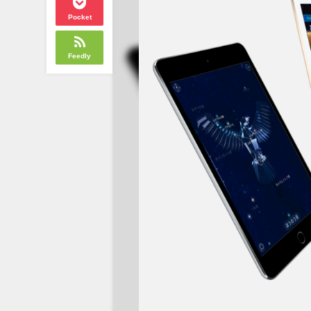
Pocket
Feedly