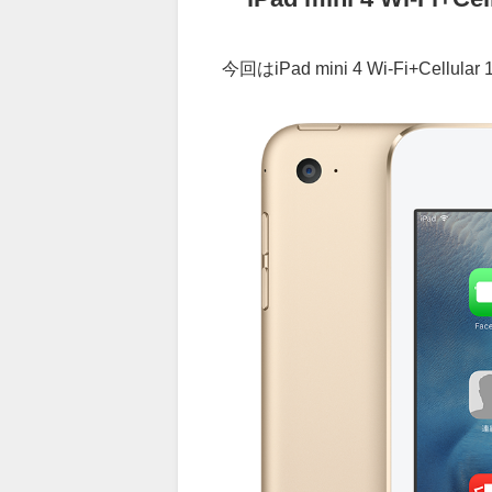
今回はiPad mini 4 Wi-Fi+Ce