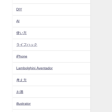
DIY
AI
使い方
ライフハック
iPhone
Lambolghini Aventador
考え方
お酒
illustrator