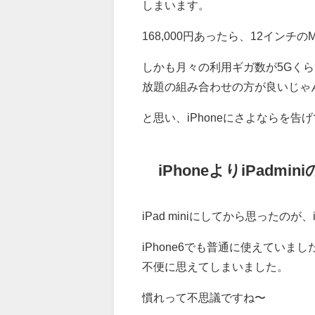
しまいます。
168,000円あったら、12インチの
しかも月々の利用ギガ数が5Gくら
放題の組み合わせの方が良いじゃ
と思い、iPhoneにさよならを告げ
iPhoneよりiPadm
iPad miniにしてから思ったのが
iPhone6でも普通に使えていました
不便に思えてしまいました。
慣れって不思議ですね〜