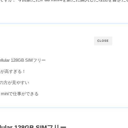
CLOSE
+Cellular 128GB SIMフリー
料金が高すぎる！
iniの方が見やすい
d miniで仕事ができる
ellular 128GB SIMフリー