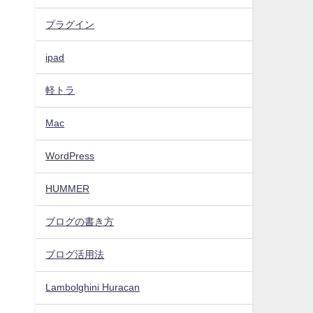
プラグイン
ipad
軽トラ
Mac
WordPress
HUMMER
ブログの書き方
く
ブログ活用法
Lambolghini Huracan