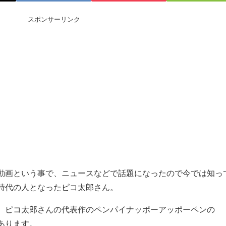
スポンサーリンク
動画という事で、ニュースなどで話題になったので今では知っ
時代の人となったピコ太郎さん。
、ピコ太郎さんの代表作のペンパイナッポーアッポーペンの
があります。