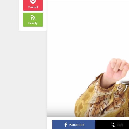
Pocket
Feedly
Facebook
post