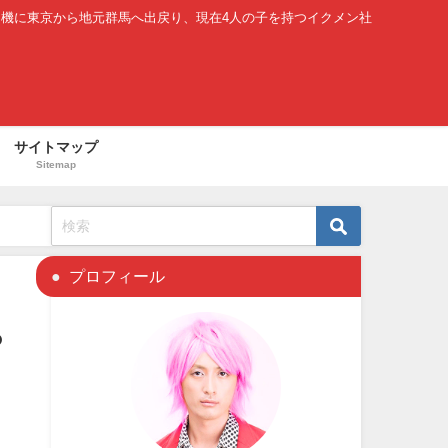
を機に東京から地元群馬へ出戻り、現在4人の子を持つイクメン社
サイトマップ
Sitemap
プロフィール
ら