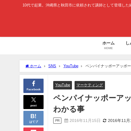
10代で起業。沖縄県と秋田市に依頼されて講師として登壇した
ホーム
し
HOME
ホーム
SNS
YouTube
ペンパイナッポーアッポーペ
YouTube
マーケティング
Facebook
ペンパイナッポーアッポ
post
わかる事
2016年11月15日
2016年11月
PR
はてブ