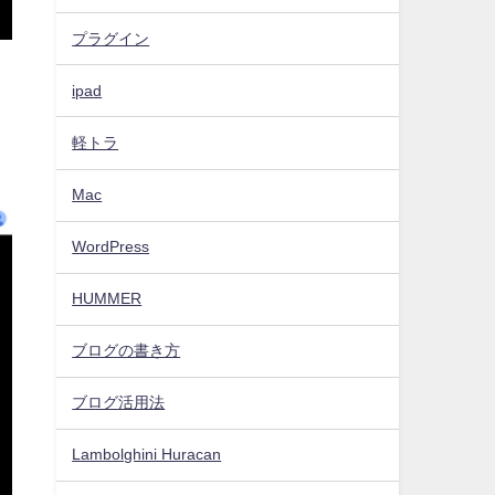
プラグイン
ipad
軽トラ
Mac
WordPress
HUMMER
ブログの書き方
ブログ活用法
Lambolghini Huracan