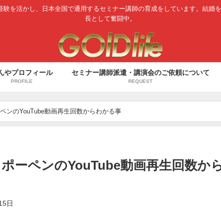
経験を活かし、日本全国で通用するセミナー講師の育成をしています。結婚
長として奮闘中。
んやプロフィール
セミナー講師派遣・講演会のご依頼について
PROFILE
REQUEST
ンのYouTube動画再生回数からわかる事
ーペンのYouTube動画再生回数か
15日