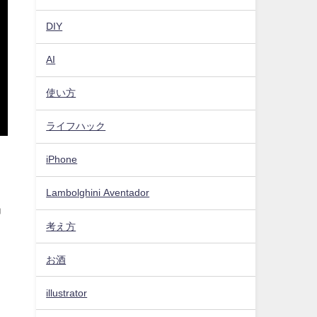
DIY
AI
使い方
ライフハック
iPhone
Lambolghini Aventador
」
考え方
お酒
illustrator