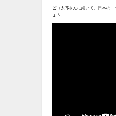
ピコ太郎さんに続いて、日本のユー
ょう。