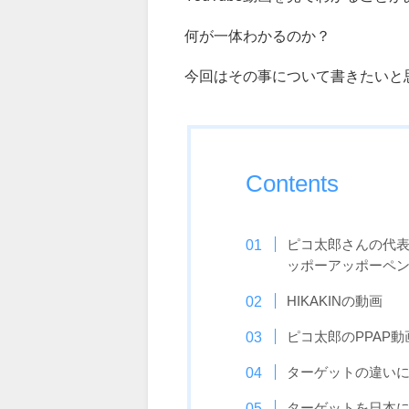
何が一体わかるのか？
今回はその事について書きたいと
Contents
ピコ太郎さんの代表作 PPA
ッポーアッポーペ
HIKAKINの動画
ピコ太郎のPPAP
ターゲットの違い
ターゲットを日本