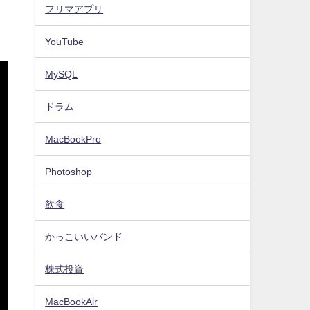
フリマアプリ
YouTube
MySQL
ドラム
MacBookPro
Photoshop
飲食
かっこいいバンド
株式投資
MacBookAir